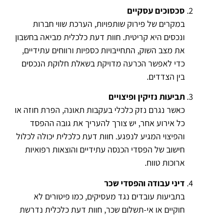
סכסוכים עסקיים
במקרים של פירוק שותפויות, הערכת שווי חברות
ונכסים היא קריטית. חוות דעת כלכלית מביאה בחשבון
את מצב השוק, התחייבויות כספיות ורווחים עתידיים,
כדי לאפשר הכרעה מדויקת בשאלת חלוקת הנכסים
בין הצדדים.
תביעות נזיקין ופיצויים
כאשר נגרם נזק כלכלי בעקבות תאונה, הפרת חוזה או
כל אירוע אחר, יש צורך להעריך את גובה ההפסד
והפיצוי המגיע לנפגע. חוות דעת כלכלית יכולה לכלול
חישוב של הפסדי הכנסה עתידיים והוצאות רפואיות
ארוכות טווח.
דיני עבודה והפסדי שכר
בתביעות עובדים נגד מעסיקים, כמו פיטורים לא
חוקיים או אי-תשלום שכר, חוות דעת כלכלית נדרשת