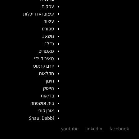
עסקים
עיצוב ואדריכלות
עיצוב
ספורט
נושא 1
נדל"ן
מאמרים
מאיר דוידי
יורם קראוס
חקלאות
חינוך
הייטק
בריאות
בית ומשפחה
אורן קובי
Shaul Debbi
youtube
linkedin
facebook