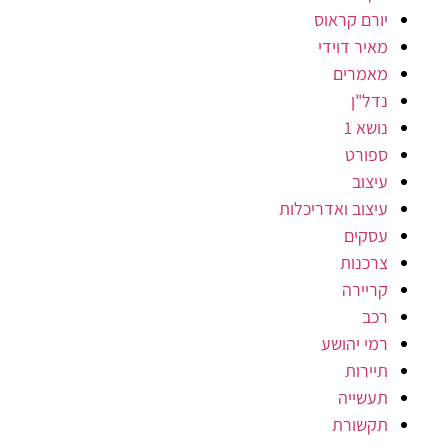
יורם קראוס
מאיר דוידי
מאמרים
נדל"ן
נושא 1
ספורט
עיצוב
עיצוב ואדריכלות
עסקים
צרכנות
קריירה
רכב
רמי יהושע
תיירות
תעשייה
תקשורת