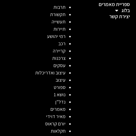
ספריית מאמרים
תרבות
בלוג
תקשורת
יצירת קשר
תעשייה
תיירות
רמי יהושע
רכב
קריירה
צרכנות
עסקים
עיצוב ואדריכלות
עיצוב
ספורט
נושא 1
נדל"ן
מאמרים
מאיר דוידי
יורם קראוס
חקלאות