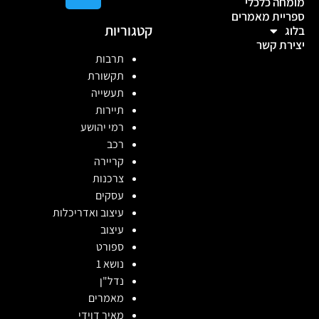
מומחה כלכלי
ספריית מאמרים
קטגוריות
בלוג
יצירת קשר
תרבות
תקשורת
תעשייה
תיירות
רמי יהושע
רכב
קריירה
צרכנות
עסקים
עיצוב ואדריכלות
עיצוב
ספורט
נושא 1
נדל"ן
מאמרים
מאיר דוידי