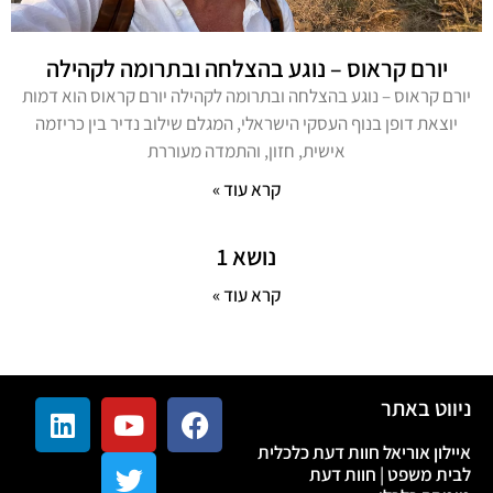
יורם קראוס – נוגע בהצלחה ובתרומה לקהילה
יורם קראוס – נוגע בהצלחה ובתרומה לקהילה יורם קראוס הוא דמות
יוצאת דופן בנוף העסקי הישראלי, המגלם שילוב נדיר בין כריזמה
אישית, חזון, והתמדה מעוררת
קרא עוד »
נושא 1
קרא עוד »
ניווט באתר
איילון אוריאל חוות דעת כלכלית
לבית משפט | חוות דעת