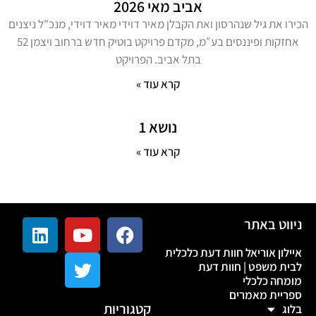
אביב מאי 2026
הכירו את גיל שנהרסון ואת הקבלן מאיר דוידי מאיר דוידי, מנכ"ל ניצנים
אחזקות ופיננסים בע״מ, מקדם פרויקט בוטיק חדש ברחוב ויצמן 52
בתל אביב. הפרויקט
קרא עוד »
נושא 1
קרא עוד »
ניווט באתר
איילון אוריאל חוות דעת כלכלית
לבית משפט | חוות דעת
מומחה כלכלי
ספריית מאמרים
קטגוריות
בלוג