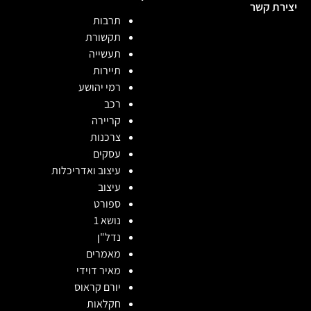
יצירת קשר
תרבות
תקשורת
תעשייה
תיירות
רמי יהושע
רכב
קריירה
צרכנות
עסקים
עיצוב ואדריכלות
עיצוב
ספורט
נושא 1
נדל"ן
מאמרים
מאיר דוידי
יורם קראוס
חקלאות