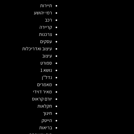
תיירות
רמי יהושע
רכב
קריירה
צרכנות
עסקים
עיצוב ואדריכלות
עיצוב
ספורט
נושא 1
נדל"ן
מאמרים
מאיר דוידי
יורם קראוס
חקלאות
חינוך
הייטק
בריאות