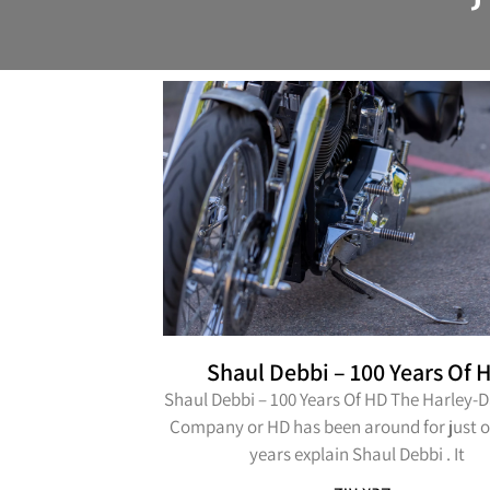
Shaul Debbi – 100 Years Of 
Shaul Debbi – 100 Years Of HD The Harley-
Company or HD has been around for just o
years explain Shaul Debbi . It