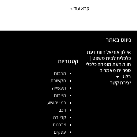
קרא עוד »
ניווט באתר
איילון אוריאל חוות דעת
כלכלית לבית משפט |
קטגוריות
חוות דעת מומחה כלכלי
ספריית מאמרים
תרבות
בלוג
תקשורת
יצירת קשר
תעשייה
תיירות
רמי יהושע
רכב
קריירה
צרכנות
עסקים