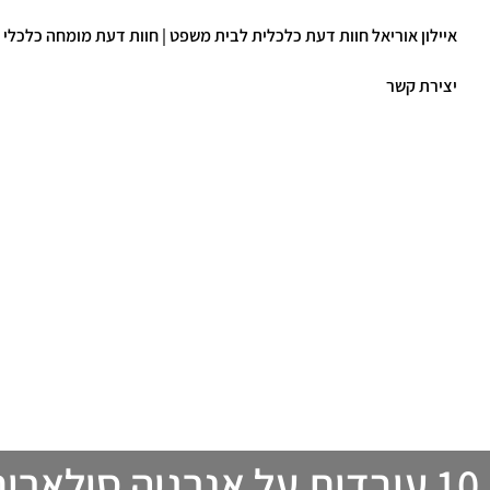
איילון אוריאל חוות דעת כלכלית לבית משפט | חוות דעת מומחה כלכלי
יצירת קשר
10 עובדות על אנרגיה סולארית