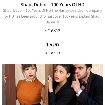
Shaul Debbi – 100 Years Of HD
Shaul Debbi – 100 Years Of HD The Harley-Davidson Company
or HD has been around for just over 100 years explain Shaul
Debbi . It
קרא עוד »
נושא 1
קרא עוד »