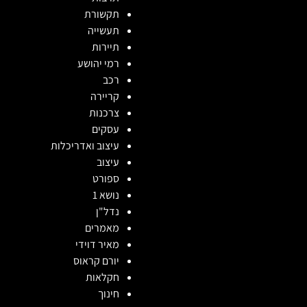
תקשורת
תעשייה
תיירות
רמי יהושע
רכב
קריירה
צרכנות
עסקים
עיצוב ואדריכלות
עיצוב
ספורט
נושא 1
נדל"ן
מאמרים
מאיר דוידי
יורם קראוס
חקלאות
חינוך